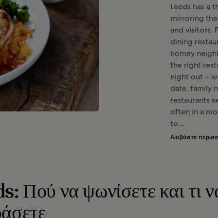
Leeds has a th
mirroring the 
and visitors.
dining restau
homey neighbo
the right res
night out – w
date, family 
restaurants se
often in a mo
to...
Διαβάστε περισ
s: Πού να ψωνίσετε και τι ν
ράσετε