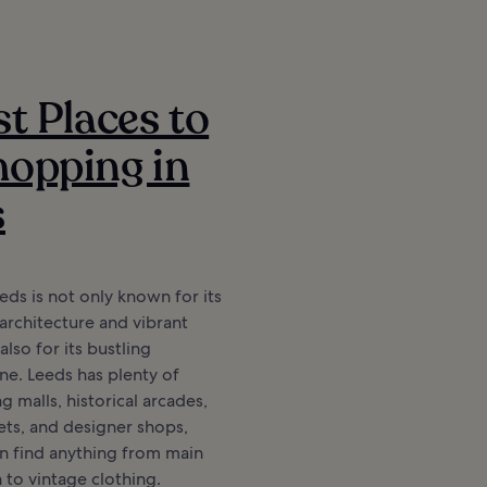
st Places to
opping in
s
eeds is not only known for its
architecture and vibrant
 also for its bustling
e. Leeds has plenty of
g malls, historical arcades,
ts, and designer shops,
n find anything from main
n to vintage clothing.