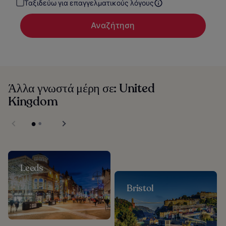
Ταξιδεύω για επαγγελματικούς λόγους
Αναζήτηση
Άλλα γνωστά μέρη σε: United
Kingdom
Leeds
Bristol