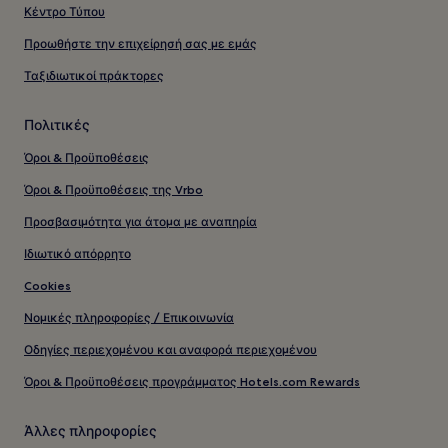
Κέντρο Τύπου
Προωθήστε την επιχείρησή σας με εμάς
Ταξιδιωτικοί πράκτορες
Πολιτικές
Όροι & Προϋποθέσεις
Όροι & Προϋποθέσεις της Vrbo
Προσβασιμότητα για άτομα με αναπηρία
Ιδιωτικό απόρρητο
Cookies
Νομικές πληροφορίες / Επικοινωνία
Οδηγίες περιεχομένου και αναφορά περιεχομένου
Όροι & Προϋποθέσεις προγράμματος Hotels.com Rewards
Άλλες πληροφορίες