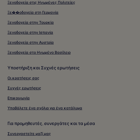
Ξενοδοχεία στις Ηνωμένες Πολιτείες
Ξε��οδοχεία στη Γερμανία
Ξενοδοχεία στην Τουρκία
Ξενοδοχεία στην Ισπανία
Ξενοδοχεία στην Αυστρία
Ξενοδοχεία στο Ηνωμένο Βασίλειο
Υποστήριξη και Συχνές ερωτήσεις
Οι κρατήσεις σας
Συχνές ερωτήσεις
Επικοινωνία
Υποβάλετε ένα σχόλιο για ένα κατάλυμα
Για προμηθευτές, συνεργάτες και τα μέσα
Συνεργαστείτε μαζί μας