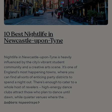
10 Best Nightlife in
Newcastle-upon-Tyne
Nightlife in Newcastle-upon-Tyne is heavily
influenced by the city’s vibrant student
community and a creative arts scene. It’s one of
England’s most happening towns, where you
can find all sorts of enticing party districts to
spend a night out. There’s enough to cater to a
whole host of revelers – high-energy dance
clubs attract those who plan to dance until
dawn, while quieter venues where the...
Διαβάστε περισσότερα