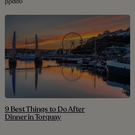
βράδυ
9 Best Things to Do After
Dinner in Torquay