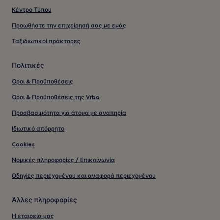
Κέντρο Τύπου
Προωθήστε την επιχείρησή σας με εμάς
Ταξιδιωτικοί πράκτορες
Πολιτικές
Όροι & Προϋποθέσεις
Όροι & Προϋποθέσεις της Vrbo
Προσβασιμότητα για άτομα με αναπηρία
Ιδιωτικό απόρρητο
Cookies
Νομικές πληροφορίες / Επικοινωνία
Οδηγίες περιεχομένου και αναφορά περιεχομένου
Άλλες πληροφορίες
Η εταιρεία μας