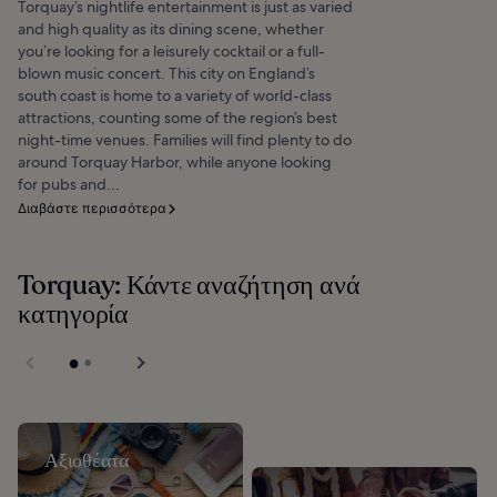
Torquay’s nightlife entertainment is just as varied
and high quality as its dining scene, whether
you’re looking for a leisurely cocktail or a full-
blown music concert. This city on England’s
south coast is home to a variety of world-class
attractions, counting some of the region’s best
night-time venues. Families will find plenty to do
around Torquay Harbor, while anyone looking
for pubs and...
Διαβάστε περισσότερα
Torquay: Κάντε αναζήτηση ανά
κατηγορία
Αξιοθέατα