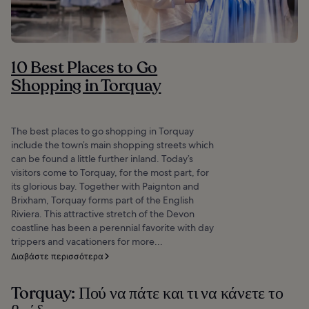
10 Best Places to Go
Shopping in Torquay
The best places to go shopping in Torquay
include the town’s main shopping streets which
can be found a little further inland. Today’s
visitors come to Torquay, for the most part, for
its glorious bay. Together with Paignton and
Brixham, Torquay forms part of the English
Riviera. This attractive stretch of the Devon
coastline has been a perennial favorite with day
trippers and vacationers for more...
Διαβάστε περισσότερα
Torquay: Πού να πάτε και τι να κάνετε το