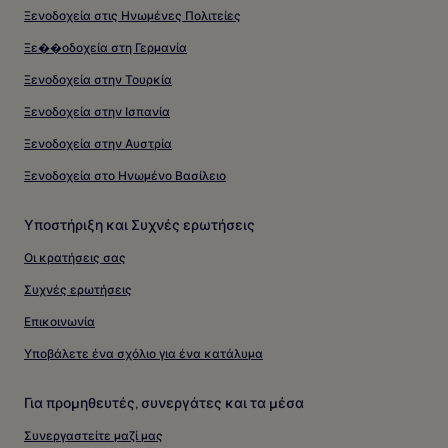
Ξενοδοχεία στις Ηνωμένες Πολιτείες
Ξε��οδοχεία στη Γερμανία
Ξενοδοχεία στην Τουρκία
Ξενοδοχεία στην Ισπανία
Ξενοδοχεία στην Αυστρία
Ξενοδοχεία στο Ηνωμένο Βασίλειο
Υποστήριξη και Συχνές ερωτήσεις
Οι κρατήσεις σας
Συχνές ερωτήσεις
Επικοινωνία
Υποβάλετε ένα σχόλιο για ένα κατάλυμα
Για προμηθευτές, συνεργάτες και τα μέσα
Συνεργαστείτε μαζί μας