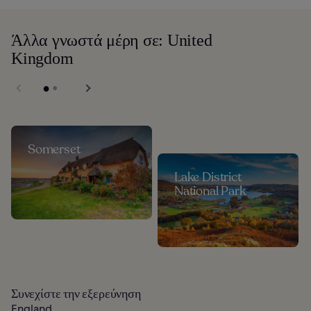
Άλλα γνωστά μέρη σε: United
Kingdom
Somerset
Lake District
National Park
Συνεχίστε την εξερεύνηση
England