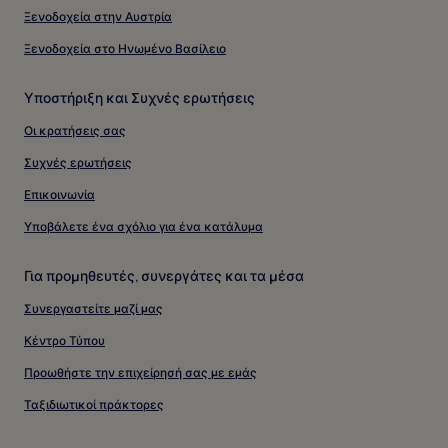
Ξενοδοχεία στην Αυστρία
Ξενοδοχεία στο Ηνωμένο Βασίλειο
Υποστήριξη και Συχνές ερωτήσεις
Οι κρατήσεις σας
Συχνές ερωτήσεις
Επικοινωνία
Υποβάλετε ένα σχόλιο για ένα κατάλυμα
Για προμηθευτές, συνεργάτες και τα μέσα
Συνεργαστείτε μαζί μας
Κέντρο Τύπου
Προωθήστε την επιχείρησή σας με εμάς
Ταξιδιωτικοί πράκτορες