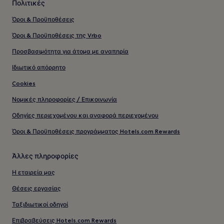
Πολιτικές
Όροι & Προϋποθέσεις
Όροι & Προϋποθέσεις της Vrbo
Προσβασιμότητα για άτομα με αναπηρία
Ιδιωτικό απόρρητο
Cookies
Νομικές πληροφορίες / Επικοινωνία
Οδηγίες περιεχομένου και αναφορά περιεχομένου
Όροι & Προϋποθέσεις προγράμματος Hotels.com Rewards
Άλλες πληροφορίες
Η εταιρεία μας
Θέσεις εργασίας
Ταξιδιωτικοί οδηγοί
Επιβραβεύσεις Hotels.com Rewards