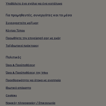
Υποβάλετε ένα σχόλιο για ένα κατάλυμα
Για προμηθευτές, συνεργάτες και τα μέσα
Συνεργαστείτε μαζί μας
Κέντρο Τύπου
Προωθήστε την επιχείρησή σας με εμάς
Ταξιδιωτικοί πράκτορες
Πολιτικές
Όροι & Προϋποθέσεις
Όροι & Προϋποθέσεις της Vrbo
Προσβασιμότητα για άτομα με αναπηρία
Ιδιωτικό απόρρητο
Cookies
Νομικές πληροφορίες / Επικοινωνία