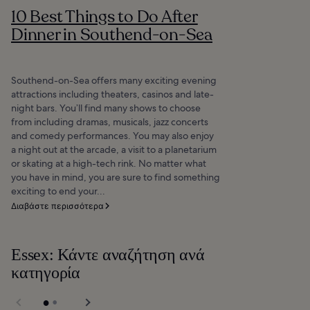
10 Best Things to Do After
Dinner in Southend-on-Sea
Southend-on-Sea offers many exciting evening
attractions including theaters, casinos and late-
night bars. You’ll find many shows to choose
from including dramas, musicals, jazz concerts
and comedy performances. You may also enjoy
a night out at the arcade, a visit to a planetarium
or skating at a high-tech rink. No matter what
you have in mind, you are sure to find something
exciting to end your...
Διαβάστε περισσότερα
Essex: Κάντε αναζήτηση ανά
κατηγορία