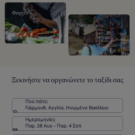
Φαγητό
Ψώνια
Ξεκινήστε να οργανώνετε το ταξίδι σας
Πού πάτε;
Γιάρμουθ, Αγγλία, Ηνωμένο Βασίλειο
Ημερομηνίες
Παρ, 28 Αυγ - Παρ, 4 Σεπ