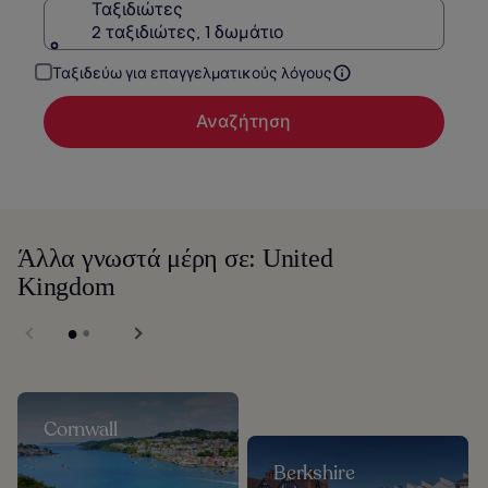
Ταξιδιώτες
2 ταξιδιώτες, 1 δωμάτιο
Ταξιδεύω για επαγγελματικούς λόγους
Αναζήτηση
Άλλα γνωστά μέρη σε: United
Kingdom
Cornwall
Berkshire