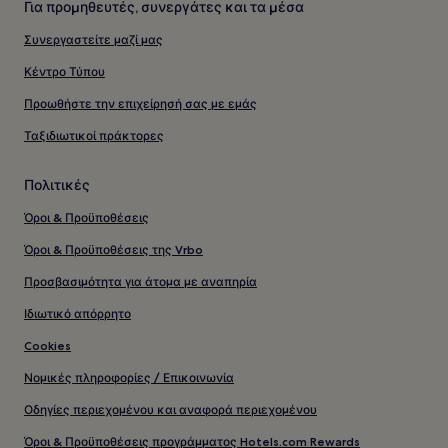
Για προμηθευτές, συνεργάτες και τα μέσα
Συνεργαστείτε μαζί μας
Κέντρο Τύπου
Προωθήστε την επιχείρησή σας με εμάς
Ταξιδιωτικοί πράκτορες
Πολιτικές
Όροι & Προϋποθέσεις
Όροι & Προϋποθέσεις της Vrbo
Προσβασιμότητα για άτομα με αναπηρία
Ιδιωτικό απόρρητο
Cookies
Νομικές πληροφορίες / Επικοινωνία
Οδηγίες περιεχομένου και αναφορά περιεχομένου
Όροι & Προϋποθέσεις προγράμματος Hotels.com Rewards