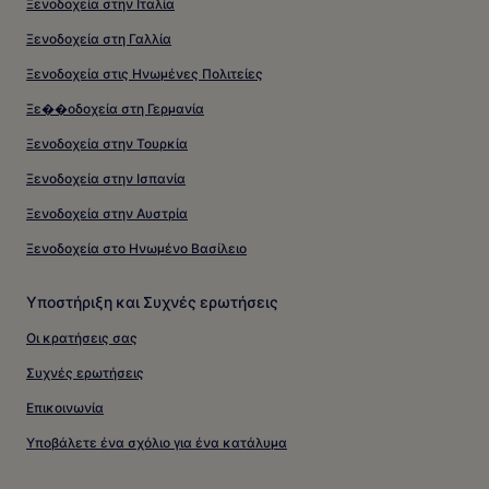
Ξενοδοχεία στην Ιταλία
Ξενοδοχεία στη Γαλλία
Ξενοδοχεία στις Ηνωμένες Πολιτείες
Ξε��οδοχεία στη Γερμανία
Ξενοδοχεία στην Τουρκία
Ξενοδοχεία στην Ισπανία
Ξενοδοχεία στην Αυστρία
Ξενοδοχεία στο Ηνωμένο Βασίλειο
Υποστήριξη και Συχνές ερωτήσεις
Οι κρατήσεις σας
Συχνές ερωτήσεις
Επικοινωνία
Υποβάλετε ένα σχόλιο για ένα κατάλυμα