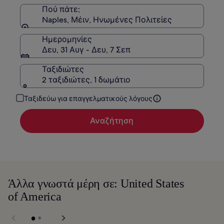
τιμή.
Πού πάτε;
Naples, Μέιν, Ηνωμένες Πολιτείες
Ημερομηνίες
Δευ, 31 Αυγ - Δευ, 7 Σεπ
Ταξιδιώτες
2 ταξιδιώτες, 1 δωμάτιο
Ταξιδεύω για επαγγελματικούς λόγους
Αναζήτηση
Άλλα γνωστά μέρη σε: United States
of America