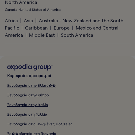
North America
Canada
United States of America
Africa
Asia
Australia - New Zealand and the South
Pacific
Caribbean
Europe
Mexico and Central
America
Middle East
South America
Κορυφαίοι προορισμοί
Ξενοδοχεία στην Ελλάδ��
Ξενοδοχεία στην Κύπρο
Ξενοδοχεία στην Ιταλία
Ξενοδοχεία στη Γαλλία
Ξενοδοχεία στις Ηνωμένες Πολιτείες
Ξε��οδοχεία στη Γερμανία