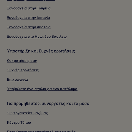
Ξενοδοχεία στην Τουρκία
Ξενοδοχεία στην Ισπανία
Ξενοδοχεία στην Αυστρία
Ξενοδοχεία στο Ηνωμένο Βασίλειο
Υποστήριξη και Συχνές ερωτήσεις
Οι κρατήσεις σας
Συχνές ερωτήσεις
Επικοινωνία
Υποβάλετε ένα σχόλιο για ένα κατάλυμα
Για προμηθευτές, συνεργάτες και τα μέσα
Συνεργαστείτε μαζί μας
Κέντρο Τύπου
Προωθήστε την επιχείρησή σας με εμάς