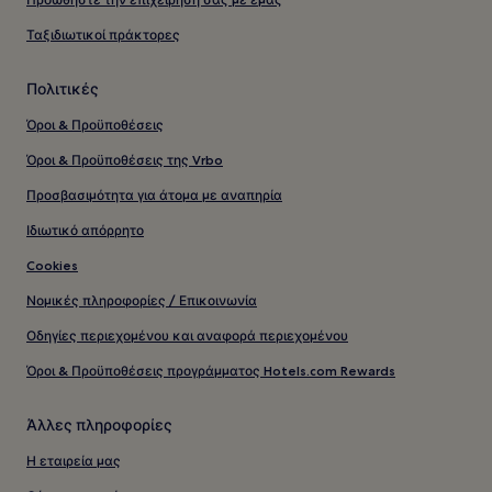
Ταξιδιωτικοί πράκτορες
Πολιτικές
Όροι & Προϋποθέσεις
Όροι & Προϋποθέσεις της Vrbo
Προσβασιμότητα για άτομα με αναπηρία
Ιδιωτικό απόρρητο
Cookies
Νομικές πληροφορίες / Επικοινωνία
Οδηγίες περιεχομένου και αναφορά περιεχομένου
Όροι & Προϋποθέσεις προγράμματος Hotels.com Rewards
Άλλες πληροφορίες
Η εταιρεία μας