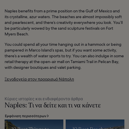
Naples benefits from a prime position on the Gulf of Mexico and
its crystalline, azur waters. The beaches are almost impossibly soft
and pearlescent, and there’s creativity everywhere you look. You’ll
be particularly wowed by the sand sculpture festivals on Fort
Myers Beach.
You could spend all your time hanging out in a hammock or being
pampered in Marco Island’s spas, but if you want some activity,
there’s a wealth of water sports to try. You can also indulge in some
retail therapy at the open-air mall on Tamiami Trail in Pelican Bay,
with designer boutiques and valet parking.
Ξενοδοχεία στον προορισμό Νάπολη
Κύριες ιστορίες και ενδιαφέροντα άρθρα
Naples: Τι να δείτε και τι να κάνετε
Εμφάνιση περισσότερων