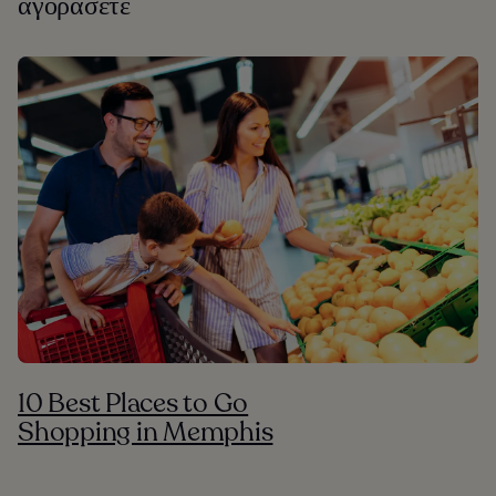
αγοράσετε
10 Best Places to Go
Shopping in Memphis