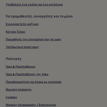
Υποβάλετε ένα σχόλιο για ένα κατάλυμα
Για προμηθευτές, συνεργάτες και τα μέσα
Συνεργαστείτε μαζί μας
Κέντρο Τύπου
Προωθήστε την επιχείρησή σας με εμάς
Ταξιδιωτικοί πράκτορες
Πολιτικές
Όροι & Προϋποθέσεις
Όροι & Προϋποθέσεις της Vrbo
Προσβασιμότητα για άτομα με αναπηρία
Ιδιωτικό απόρρητο
Cookies
Νομικές πληροφορίες / Επικοινωνία