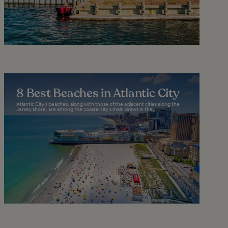
8 Best Beaches in Atlantic City
Atlantic City’s beaches, along with those of the adjacent cities along the
Jersey shore, are among the coastal city’s main draws in the...