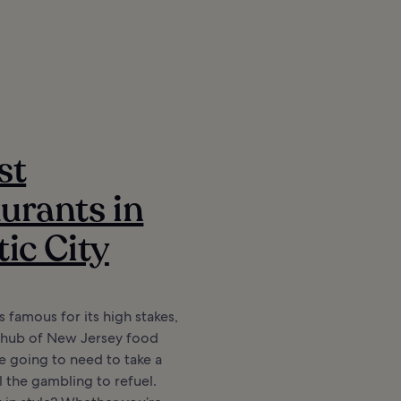
st
urants in
tic City
is famous for its high stakes,
 a hub of New Jersey food
re going to need to take a
l the gambling to refuel.