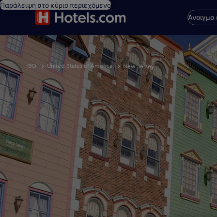
Παράλειψη στο κύριο περιεχόμενο
Άνοιγμα
GO
United States of America
New Jersey