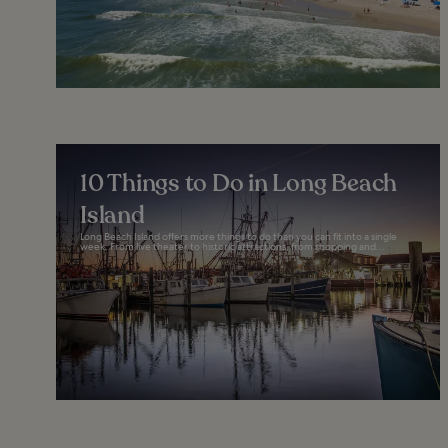
10 Things to Do in Long Beach
Island
Long Beach Island offers more things to do than you can fit into a single
week. From live theater to historic attractions, from shopping and...