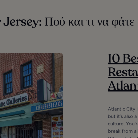
Jersey: Πού και τι να φάτε
10 Be
Resta
Atlan
Atlantic City 
but it’s also
culture. You’
break from al