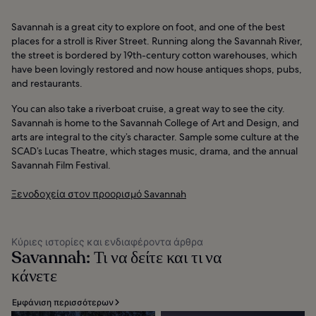
Savannah is a great city to explore on foot, and one of the best
places for a stroll is River Street. Running along the Savannah River,
the street is bordered by 19th-century cotton warehouses, which
have been lovingly restored and now house antiques shops, pubs,
and restaurants.
You can also take a riverboat cruise, a great way to see the city.
Savannah is home to the Savannah College of Art and Design, and
arts are integral to the city’s character. Sample some culture at the
SCAD’s Lucas Theatre, which stages music, drama, and the annual
Savannah Film Festival.
Ξενοδοχεία στον προορισμό Savannah
Κύριες ιστορίες και ενδιαφέροντα άρθρα
Savannah: Τι να δείτε και τι να
κάνετε
Εμφάνιση περισσότερων