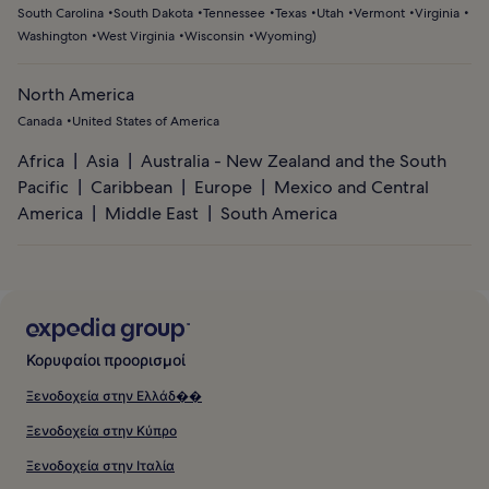
South Carolina
South Dakota
Tennessee
Texas
Utah
Vermont
Virginia
Washington
West Virginia
Wisconsin
Wyoming
)
North America
Canada
United States of America
Africa
Asia
Australia - New Zealand and the South
Pacific
Caribbean
Europe
Mexico and Central
America
Middle East
South America
Κορυφαίοι προορισμοί
Ξενοδοχεία στην Ελλάδ��
Ξενοδοχεία στην Κύπρο
Ξενοδοχεία στην Ιταλία