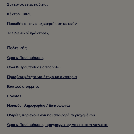
Συνεργαστείτε μαζί μας
Κέντρο Τύπου
Προωθήστε την επιχείρησή σας με εμάς
Ταξιδιωτικοί πράκτορες
Πολιτικές
Όροι & Προϋποθέσεις
Όροι & Προϋποθέσεις της Vrbo
Προσβασιμότητα για άτομα με αναπηρία
Ιδιωτικό απόρρητο
Cookies
Νομικές πληροφορίες / Επικοινωνία
Οδηγίες περιεχομένου και αναφορά περιεχομένου
Όροι & Προϋποθέσεις προγράμματος Hotels.com Rewards