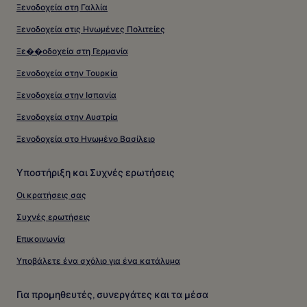
Ξενοδοχεία στη Γαλλία
Ξενοδοχεία στις Ηνωμένες Πολιτείες
Ξε��οδοχεία στη Γερμανία
Ξενοδοχεία στην Τουρκία
Ξενοδοχεία στην Ισπανία
Ξενοδοχεία στην Αυστρία
Ξενοδοχεία στο Ηνωμένο Βασίλειο
Υποστήριξη και Συχνές ερωτήσεις
Οι κρατήσεις σας
Συχνές ερωτήσεις
Επικοινωνία
Υποβάλετε ένα σχόλιο για ένα κατάλυμα
Για προμηθευτές, συνεργάτες και τα μέσα