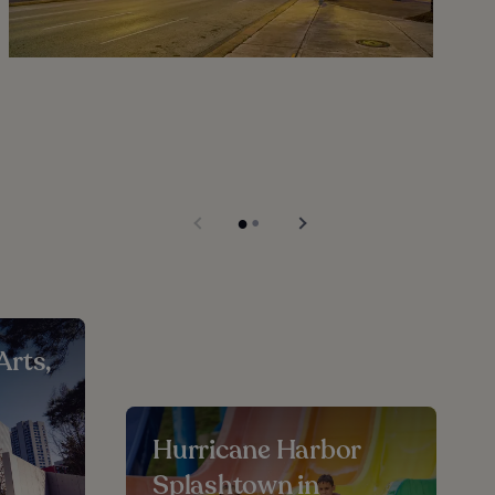
Arts,
Hurricane Harbor
Splashtown in