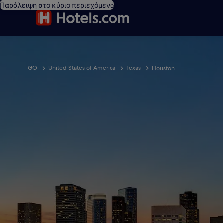
Παράλειψη στο κύριο περιεχόμενο
GO
United States of America
Texas
Houston