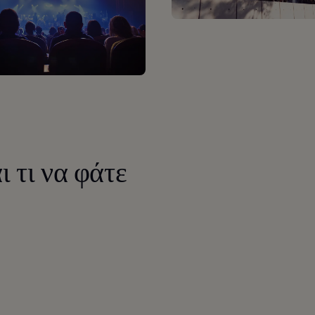
 τι να φάτε