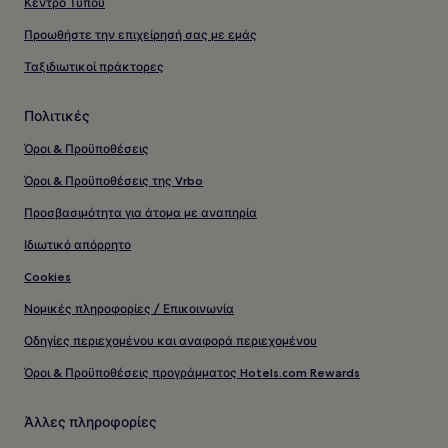
Κέντρο Τύπου
Προωθήστε την επιχείρησή σας με εμάς
Ταξιδιωτικοί πράκτορες
Πολιτικές
Όροι & Προϋποθέσεις
Όροι & Προϋποθέσεις της Vrbo
Προσβασιμότητα για άτομα με αναπηρία
Ιδιωτικό απόρρητο
Cookies
Νομικές πληροφορίες / Επικοινωνία
Οδηγίες περιεχομένου και αναφορά περιεχομένου
Όροι & Προϋποθέσεις προγράμματος Hotels.com Rewards
Άλλες πληροφορίες