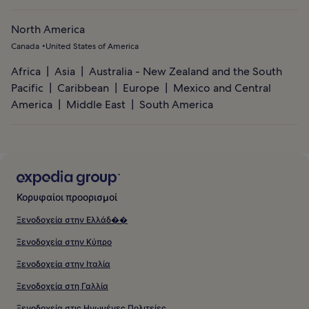
North America
Canada
United States of America
Africa
Asia
Australia - New Zealand and the South
Pacific
Caribbean
Europe
Mexico and Central
America
Middle East
South America
Κορυφαίοι προορισμοί
Ξενοδοχεία στην Ελλάδ��
Ξενοδοχεία στην Κύπρο
Ξενοδοχεία στην Ιταλία
Ξενοδοχεία στη Γαλλία
Ξενοδοχεία στις Ηνωμένες Πολιτείες