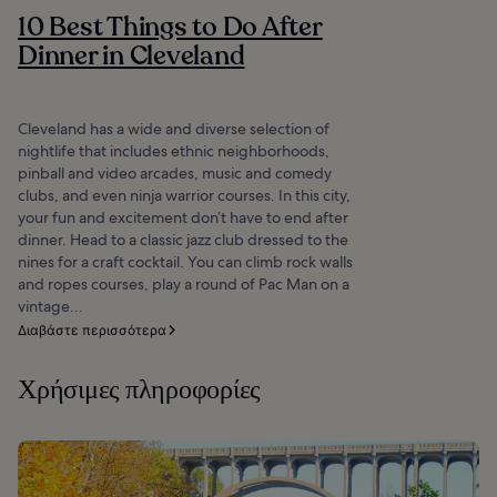
10 Best Things to Do After
Dinner in Cleveland
Cleveland has a wide and diverse selection of
nightlife that includes ethnic neighborhoods,
pinball and video arcades, music and comedy
clubs, and even ninja warrior courses. In this city,
your fun and excitement don’t have to end after
dinner. Head to a classic jazz club dressed to the
nines for a craft cocktail. You can climb rock walls
and ropes courses, play a round of Pac Man on a
vintage...
Διαβάστε περισσότερα
Χρήσιμες πληροφορίες