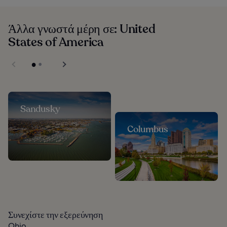
Άλλα γνωστά μέρη σε: United
States of America
Sandusky
Columbus
Συνεχίστε την εξερεύνηση
Ohio