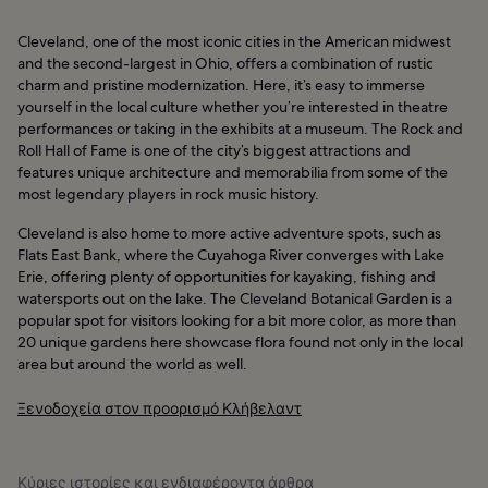
Cleveland, one of the most iconic cities in the American midwest
and the second-largest in Ohio, offers a combination of rustic
charm and pristine modernization. Here, it’s easy to immerse
yourself in the local culture whether you’re interested in theatre
performances or taking in the exhibits at a museum. The Rock and
Roll Hall of Fame is one of the city’s biggest attractions and
features unique architecture and memorabilia from some of the
most legendary players in rock music history.
Cleveland is also home to more active adventure spots, such as
Flats East Bank, where the Cuyahoga River converges with Lake
Erie, offering plenty of opportunities for kayaking, fishing and
watersports out on the lake. The Cleveland Botanical Garden is a
popular spot for visitors looking for a bit more color, as more than
20 unique gardens here showcase flora found not only in the local
area but around the world as well.
Ξενοδοχεία στον προορισμό Κλήβελαντ
Κύριες ιστορίες και ενδιαφέροντα άρθρα