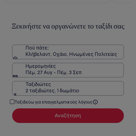
150 €
Ξεκινήστε να οργανώνετε το ταξίδι σας
Πού πάτε;
Κλήβελαντ, Οχάιο, Ηνωμένες Πολιτείες
Ημερομηνίες
Πέμ, 27 Αυγ - Πέμ, 3 Σεπ
Ταξιδιώτες
2 ταξιδιώτες, 1 δωμάτιο
Ταξιδεύω για επαγγελματικούς λόγους
Αναζήτηση