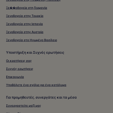
Ξε��οδοχεία στη Γερμανία
Ξενοδοχεία στην Τουρκία
Ξενοδοχεία στην Ισπανία
Ξενοδοχεία στην Αυστρία
Ξενοδοχεία στο Ηνωμένο Βασίλειο
Υποστήριξη και Συχνές ερωτήσεις
Οι κρατήσεις σας
Συχνές ερωτήσεις
Επικοινωνία
Υποβάλετε ένα σχόλιο για ένα κατάλυμα
Για προμηθευτές, συνεργάτες και τα μέσα
Συνεργαστείτε μαζί μας