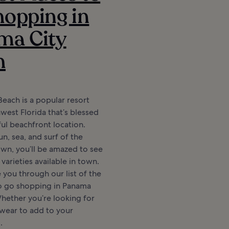
opping in
ma City
h
each is a popular resort
west Florida that’s blessed
ful beachfront location.
n, sea, and surf of the
wn, you’ll be amazed to see
varieties available in town.
 you through our list of the
to go shopping in Panama
hether you’re looking for
wear to add to your
.