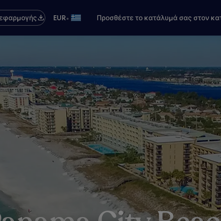
•
 εφαρμογής
EUR
Προσθέστε το κατάλυμά σας στον κα