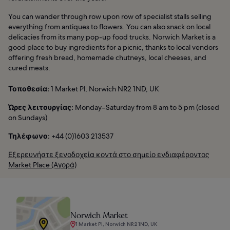
You can wander through row upon row of specialist stalls selling
everything from antiques to flowers. You can also snack on local
delicacies from its many pop-up food trucks. Norwich Market is a
good place to buy ingredients for a picnic, thanks to local vendors
offering fresh bread, homemade chutneys, local cheeses, and
cured meats.
Τοποθεσία:
1 Market Pl, Norwich NR2 1ND, UK
Ώρες λειτουργίας:
Monday–Saturday from 8 am to 5 pm (closed
on Sundays)
Τηλέφωνο:
+44 (0)1603 213537
Εξερευνήστε ξενοδοχεία κοντά στο σημείο ενδιαφέροντος
Market Place (Αγορά)
Norwich Market
1 Market Pl, Norwich NR2 1ND, UK