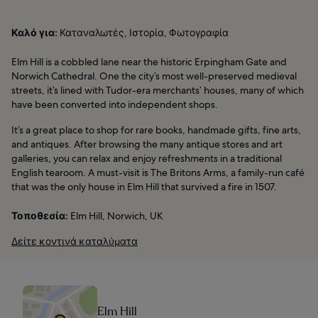
Καλό για:
Καταναλωτές, Ιστορία, Φωτογραφία
Elm Hill is a cobbled lane near the historic Erpingham Gate and
Norwich Cathedral. One the city’s most well-preserved medieval
streets, it’s lined with Tudor-era merchants’ houses, many of which
have been converted into independent shops.
It’s a great place to shop for rare books, handmade gifts, fine arts,
and antiques. After browsing the many antique stores and art
galleries, you can relax and enjoy refreshments in a traditional
English tearoom. A must-visit is The Britons Arms, a family-run café
that was the only house in Elm Hill that survived a fire in 1507.
Τοποθεσία:
Elm Hill, Norwich, UK
Δείτε κοντινά καταλύματα
Elm Hill