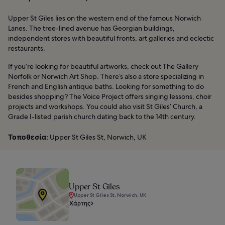
Upper St Giles lies on the western end of the famous Norwich
Lanes. The tree-lined avenue has Georgian buildings,
independent stores with beautiful fronts, art galleries and eclectic
restaurants.
If you’re looking for beautiful artworks, check out The Gallery
Norfolk or Norwich Art Shop. There’s also a store specializing in
French and English antique baths. Looking for something to do
besides shopping? The Voice Project offers singing lessons, choir
projects and workshops. You could also visit St Giles’ Church, a
Grade I-listed parish church dating back to the 14th century.
Τοποθεσία:
Upper St Giles St, Norwich, UK
Upper St Giles
Upper St Giles St, Norwich, UK
Χάρτης