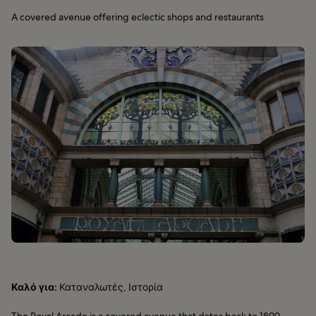
A covered avenue offering eclectic shops and restaurants
Καλό για:
Καταναλωτές, Ιστορία
The Royal Arcade is a covered avenue that dates back to 1899,