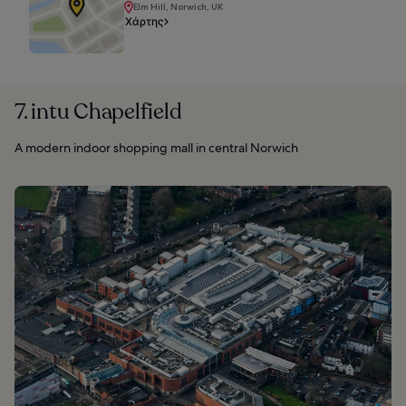
Elm Hill, Norwich, UK
Χάρτης
7. intu Chapelfield
A modern indoor shopping mall in central Norwich