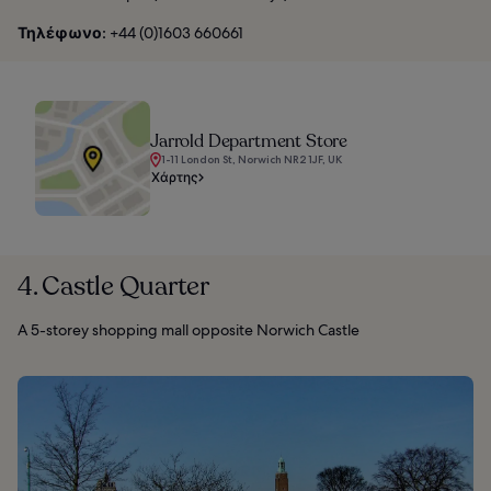
Τηλέφωνο:
+44 (0)1603 660661
Jarrold Department Store
1-11 London St, Norwich NR2 1JF, UK
Χάρτης
4. Castle Quarter
A 5-storey shopping mall opposite Norwich Castle