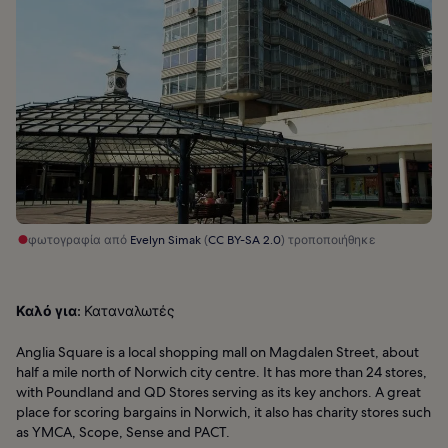
φωτογραφία από
Evelyn Simak
(
CC BY-SA 2.0
) τροποποιήθηκε
Καλό για:
Καταναλωτές
Anglia Square is a local shopping mall on Magdalen Street, about
half a mile north of Norwich city centre. It has more than 24 stores,
with Poundland and QD Stores serving as its key anchors. A great
place for scoring bargains in Norwich, it also has charity stores such
as YMCA, Scope, Sense and PACT.