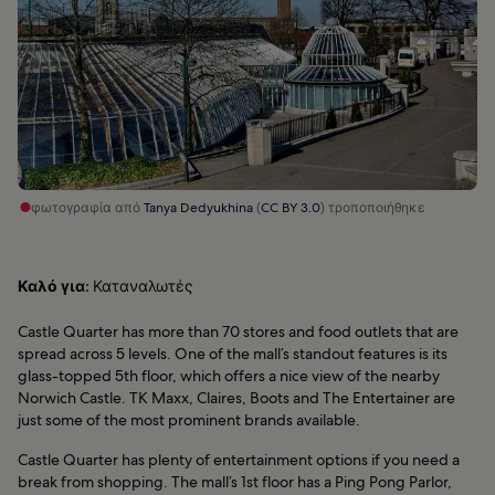
φωτογραφία από
Tanya Dedyukhina
(
CC BY 3.0
) τροποποιήθηκε
Καλό για:
Καταναλωτές
Castle Quarter has more than 70 stores and food outlets that are
spread across 5 levels. One of the mall’s standout features is its
glass-topped 5th floor, which offers a nice view of the nearby
Norwich Castle. TK Maxx, Claires, Boots and The Entertainer are
just some of the most prominent brands available.
Castle Quarter has plenty of entertainment options if you need a
break from shopping. The mall’s 1st floor has a Ping Pong Parlor,