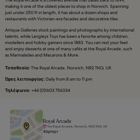
making it one of the oldest places to shop in Norwich. Spanning
just under 250 ft in length, it has about a dozen shops and
restaurants with Victorian-era facades and decorative tiles.
Artique Galleries stock paintings and photographs by international
talents, while Langleys Toys has been a favorite among children,
modellers and hobby gamers since 1883. You can rest your feet
and enjoy desserts at one of many cafés at the Royal Arcade, such
as Marmalades and Macarons & More.
Τοποθεσία:
The Royal Arcade, Norwich, NR2 1NQ, UK
Ώρες λειτουργίας:
Daily from 8 am to 11 pm
Τηλέφωνο:
+44 (0)1603 756334
Royal Arcade
The Royal Arcade, Norwich, NR2 1NQ, UK
Χάρτης