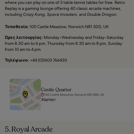
where you can play on one of 3 table tennis tables for free. Retro
Replay is a gaming lounge offering 40 classic arcade machines,
including
Crazy Kong
,
Space Invaders
, and
Double Dragon
.
Τοποθεσία:
100 Castle Meadow, Norwich NR1 3DD, UK
Ώρες λειτουργίας:
Monday–Wednesday and Friday–Saturday
from 8.30 am to 6 pm, Thursday from 8.30 am to 8 pm, Sunday
from 10 am to 4 pm
Τηλέφωνο:
+44 (0)1603 766430
Castle Quarter
100 Castle Meadow, Norwich NR1 3DD, UK
Χάρτης
5. Royal Arcade