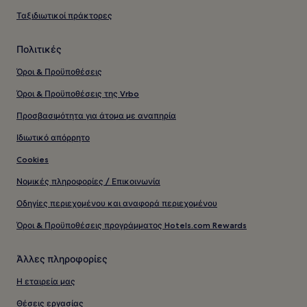
Ταξιδιωτικοί πράκτορες
Πολιτικές
Όροι & Προϋποθέσεις
Όροι & Προϋποθέσεις της Vrbo
Προσβασιμότητα για άτομα με αναπηρία
Ιδιωτικό απόρρητο
Cookies
Νομικές πληροφορίες / Επικοινωνία
Οδηγίες περιεχομένου και αναφορά περιεχομένου
Όροι & Προϋποθέσεις προγράμματος Hotels.com Rewards
Άλλες πληροφορίες
Η εταιρεία μας
Θέσεις εργασίας