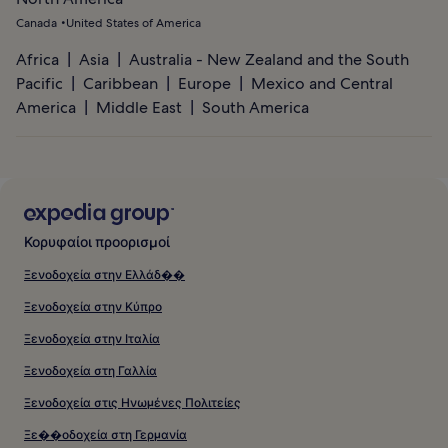
Canada
United States of America
Africa
Asia
Australia - New Zealand and the South
Pacific
Caribbean
Europe
Mexico and Central
America
Middle East
South America
Κορυφαίοι προορισμοί
Ξενοδοχεία στην Ελλάδ��
Ξενοδοχεία στην Κύπρο
Ξενοδοχεία στην Ιταλία
Ξενοδοχεία στη Γαλλία
Ξενοδοχεία στις Ηνωμένες Πολιτείες
Ξε��οδοχεία στη Γερμανία