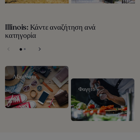
travelers alike...
Illinois: Κάντε αναζήτηση ανά
κατηγορία
Αξιοθέατα
Φαγητό