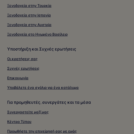
Ξενοδοχεία στην Τουρκία
Ξενοδοχεία στην Ισπανία
Ξενοδοχεία στην Αυστρία
Ξενοδοχεία στο Ηνωμένο Βασίλειο
Υποστήριξη και Συχνές ερωτήσεις
Οι κρατήσεις σας
Συχνές ερωτήσεις
Επικοινωνία
Υποβάλετε ένα σχόλιο για ένα κατάλυμα
Για προμηθευτές, συνεργάτες και τα μέσα
Συνεργαστείτε μαζί μας
Κέντρο Τύπου
Προωθήστε την επιχείρησή σας με εμάς