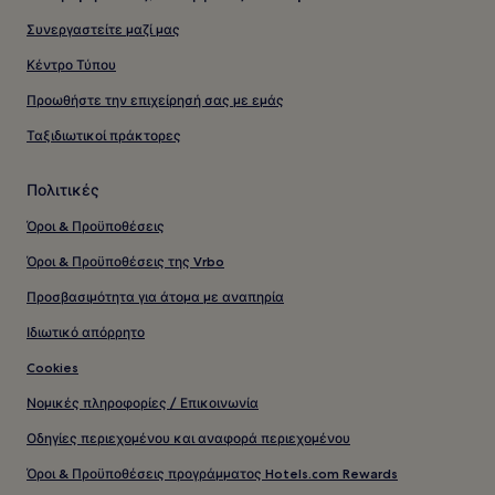
Συνεργαστείτε μαζί μας
Κέντρο Τύπου
Προωθήστε την επιχείρησή σας με εμάς
Ταξιδιωτικοί πράκτορες
Πολιτικές
Όροι & Προϋποθέσεις
Όροι & Προϋποθέσεις της Vrbo
Προσβασιμότητα για άτομα με αναπηρία
Ιδιωτικό απόρρητο
Cookies
Νομικές πληροφορίες / Επικοινωνία
Οδηγίες περιεχομένου και αναφορά περιεχομένου
Όροι & Προϋποθέσεις προγράμματος Hotels.com Rewards