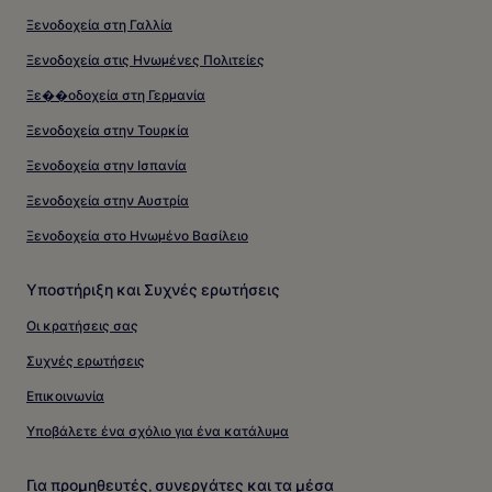
Ξενοδοχεία στη Γαλλία
Ξενοδοχεία στις Ηνωμένες Πολιτείες
Ξε��οδοχεία στη Γερμανία
Ξενοδοχεία στην Τουρκία
Ξενοδοχεία στην Ισπανία
Ξενοδοχεία στην Αυστρία
Ξενοδοχεία στο Ηνωμένο Βασίλειο
Υποστήριξη και Συχνές ερωτήσεις
Οι κρατήσεις σας
Συχνές ερωτήσεις
Επικοινωνία
Υποβάλετε ένα σχόλιο για ένα κατάλυμα
Για προμηθευτές, συνεργάτες και τα μέσα